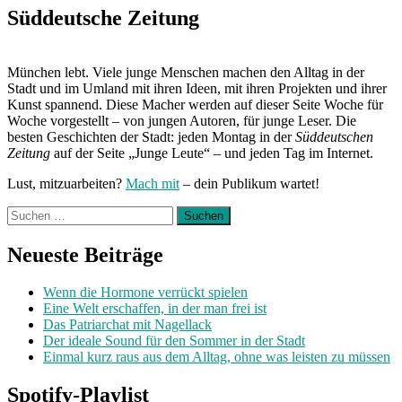
Post:
Süddeutsche Zeitung
München lebt. Viele junge Menschen machen den Alltag in der
Stadt und im Umland mit ihren Ideen, mit ihren Projekten und ihrer
Kunst spannend. Diese Macher werden auf dieser Seite Woche für
Woche vorgestellt – von jungen Autoren, für junge Leser. Die
besten Geschichten der Stadt: jeden Montag in der
Süddeutschen
Zeitung
auf der Seite „Junge Leute“ – und jeden Tag im Internet.
Lust, mitzuarbeiten?
Mach mit
– dein Publikum wartet!
Suchen
nach:
Neueste Beiträge
Wenn die Hormone verrückt spielen
Eine Welt erschaffen, in der man frei ist
Das Patriarchat mit Nagellack
Der ideale Sound für den Sommer in der Stadt
Einmal kurz raus aus dem Alltag, ohne was leisten zu müssen
Spotify-Playlist