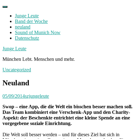
Skip
to
Junge Leute
content
Band der Woche
neuland
Sound of Munich Now
Datenschutz
Facebook
Twitter
Instagram
Junge Leute
München Lebt. Menschen und mehr.
Uncategorized
Neuland
05/09/2014
szjungeleute
Swop – eine App, die die Welt ein bisschen besser machen soll.
Das Team kombiniert eine Verschenk-App und den Charity-
Aspekt: der Beschenkte entrichtet eine kleine Spende an eine
vorgegebene soziale Einrichtung.
Die Welt soll besser werden – und für dieses Ziel hat sich in