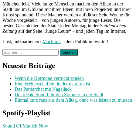
München lebt. Viele junge Menschen machen den Alltag in der
Stadt und im Umland mit ihren Ideen, mit ihren Projekten und ihrer
Kunst spannend. Diese Macher werden auf dieser Seite Woche für
Woche vorgestellt – von jungen Autoren, für junge Leser. Die
besten Geschichten der Stadt: jeden Montag in der
Süddeutschen
Zeitung
auf der Seite „Junge Leute“ – und jeden Tag im Internet.
Lust, mitzuarbeiten?
Mach mit
– dein Publikum wartet!
Suchen
nach:
Neueste Beiträge
Wenn die Hormone verrückt spielen
Eine Welt erschaffen, in der man frei ist
Das Patriarchat mit Nagellack
Der ideale Sound für den Sommer in der Stadt
Einmal kurz raus aus dem Alltag, ohne was leisten zu müssen
Spotify-Playlist
Sound Of Munich Now