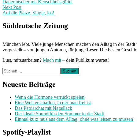
post:
Dauerlutscher mit Keuschheitsgürtel
navigation
Next Post
Auf die Plätze, Single, los!
Next
Post:
Süddeutsche Zeitung
München lebt. Viele junge Menschen machen den Alltag in der Stadt 
vorgestellt – von jungen Autoren, für junge Leser. Die besten Geschi
Lust, mitzuarbeiten?
Mach mit
– dein Publikum wartet!
Suchen
nach:
Neueste Beiträge
Wenn die Hormone verrückt spielen
Eine Welt erschaffen, in der man frei ist
Das Patriarchat mit Nagellack
Der ideale Sound für den Sommer in der Stadt
Einmal kurz raus aus dem Alltag, ohne was leisten zu müssen
Spotify-Playlist