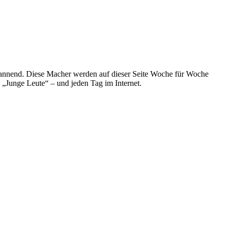
spannend. Diese Macher werden auf dieser Seite Woche für Woche
e „Junge Leute“ – und jeden Tag im Internet.