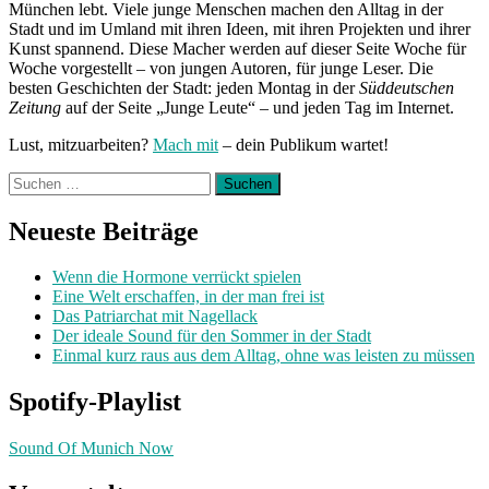
München lebt. Viele junge Menschen machen den Alltag in der
Stadt und im Umland mit ihren Ideen, mit ihren Projekten und ihrer
Kunst spannend. Diese Macher werden auf dieser Seite Woche für
Woche vorgestellt – von jungen Autoren, für junge Leser. Die
besten Geschichten der Stadt: jeden Montag in der
Süddeutschen
Zeitung
auf der Seite „Junge Leute“ – und jeden Tag im Internet.
Lust, mitzuarbeiten?
Mach mit
– dein Publikum wartet!
Suchen
nach:
Neueste Beiträge
Wenn die Hormone verrückt spielen
Eine Welt erschaffen, in der man frei ist
Das Patriarchat mit Nagellack
Der ideale Sound für den Sommer in der Stadt
Einmal kurz raus aus dem Alltag, ohne was leisten zu müssen
Spotify-Playlist
Sound Of Munich Now