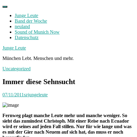
Skip
to
Junge Leute
content
Band der Woche
neuland
Sound of Munich Now
Datenschutz
Facebook
Twitter
Instagram
Junge Leute
München Lebt. Menschen und mehr.
Uncategorized
Immer diese Sehnsucht
07/11/2011
szjungeleute
Fernweg plagt manche Leute mehr und manche weniger. So
sieht das zumindest Christoph. Mit einer Reise nach Ecuador
wird er seines auf jeden Fall stillen. Nur für wie lange und was
es mit der Gier nach Neuem auf sich hat, das muss er noch