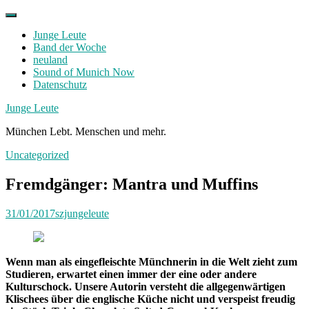
Skip
to
Junge Leute
content
Band der Woche
neuland
Sound of Munich Now
Datenschutz
Facebook
Twitter
Instagram
Junge Leute
München Lebt. Menschen und mehr.
Uncategorized
Fremdgänger: Mantra und Muffins
31/01/2017
szjungeleute
Wenn man als eingefleischte Münchnerin in die Welt zieht zum
Studieren, erwartet einen immer der eine oder andere
Kulturschock. Unsere Autorin versteht die allgegenwärtigen
Klischees über die englische Küche nicht und verspeist freudig