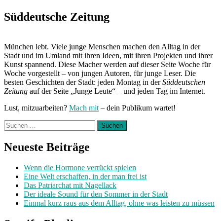
Next
Post:
Süddeutsche Zeitung
München lebt. Viele junge Menschen machen den Alltag in der
Stadt und im Umland mit ihren Ideen, mit ihren Projekten und ihrer
Kunst spannend. Diese Macher werden auf dieser Seite Woche für
Woche vorgestellt – von jungen Autoren, für junge Leser. Die
besten Geschichten der Stadt: jeden Montag in der
Süddeutschen
Zeitung
auf der Seite „Junge Leute“ – und jeden Tag im Internet.
Lust, mitzuarbeiten?
Mach mit
– dein Publikum wartet!
Suchen
nach:
Neueste Beiträge
Wenn die Hormone verrückt spielen
Eine Welt erschaffen, in der man frei ist
Das Patriarchat mit Nagellack
Der ideale Sound für den Sommer in der Stadt
Einmal kurz raus aus dem Alltag, ohne was leisten zu müssen