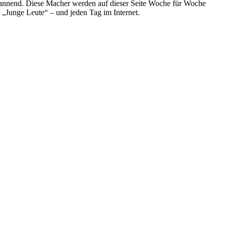
spannend. Diese Macher werden auf dieser Seite Woche für Woche
e „Junge Leute“ – und jeden Tag im Internet.