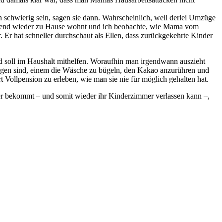
n schwierig sein, sagen sie dann. Wahrscheinlich, weil derlei Umzüge
rgehend wieder zu Hause wohnt und ich beobachte, wie Mama vom
 Er hat schneller durchschaut als Ellen, dass zurückgekehrte Kinder
und soll im Haushalt mithelfen. Woraufhin man irgendwann auszieht
ringen sind, einem die Wäsche zu bügeln, den Kakao anzurühren und
t Vollpension zu erleben, wie man sie nie für möglich gehalten hat.
er bekommt – und somit wieder ihr Kinderzimmer verlassen kann –,