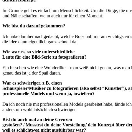
Im Grunde geht es einfach um Menschlichkeit. Um die Dinge, die un
und Nähe schaffen, wenn auch nur für einen Moment.
Wie bist du darauf gekommen?
Ich habe darüber nachgedacht, welche Botschaft mir am wichtigsten i
die Idee dann eigentlich ganz schnell da.
Wie war es, so viele unterschiedliche
Leute für eine Bild-Serie zu fotografieren?
Ein bisschen wie eine Wundertüte – man weiß nicht genau, was man k
genau das ist ja der Spaß daran.
War es schwieriger, z.B. einen
Schauspieler/Musiker zu fotografieren (also selbst “Künstler”), al
professionelle Models und wenn ja, inwiefern?
Da ich noch nie mit professionellen Models gearbeitet habe, fände ich
andersrum wohl tatsächlich schwieriger.
Bist du auch mal an deine Grenzen
gestoßen? / Musstest du deine Vorstellung/ dein Konzept über d
weil es schlichtweg nicht ausführbar war?