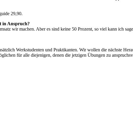
guide 29,90.
ot in Anspruch?
 Umsatz wir machen. Aber es sind keine 50 Prozent, so viel kann ich s
ätzlich Werkstudenten und Praktikanten. Wir wollen die nächste Herau
öglichen für alle diejenigen, denen die jetzigen Übungen zu anspruchsvo