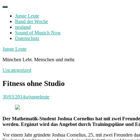
Skip
to
Junge Leute
content
Band der Woche
neuland
Sound of Munich Now
Datenschutz
Facebook
Twitter
Instagram
Junge Leute
München Lebt. Menschen und mehr.
Uncategorized
Fitness ohne Studio
30/03/2014
szjungeleute
Der Mathematik-Student Joshua Cornelius hat mit zwei Freunde
werden. Ergänzt wird das Angebot durch Trainingspläne und E
Vor einem Jahr gründete Joshua Cornelius, 25, mit zwei Freunden d