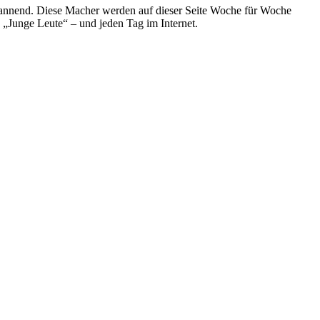
spannend. Diese Macher werden auf dieser Seite Woche für Woche
e „Junge Leute“ – und jeden Tag im Internet.