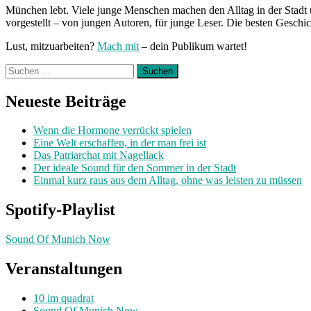
München lebt. Viele junge Menschen machen den Alltag in der Stadt 
vorgestellt – von jungen Autoren, für junge Leser. Die besten Geschi
Lust, mitzuarbeiten?
Mach mit
– dein Publikum wartet!
Suchen
nach:
Neueste Beiträge
Wenn die Hormone verrückt spielen
Eine Welt erschaffen, in der man frei ist
Das Patriarchat mit Nagellack
Der ideale Sound für den Sommer in der Stadt
Einmal kurz raus aus dem Alltag, ohne was leisten zu müssen
Spotify-Playlist
Sound Of Munich Now
Veranstaltungen
10 im quadrat
Sound Of Munich Now