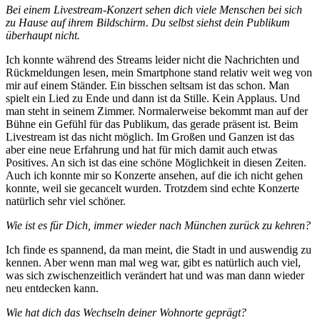
Bei einem Livestream-Konzert sehen dich viele Menschen bei sich
zu Hause auf ihrem Bildschirm. Du selbst siehst dein Publikum
überhaupt nicht.
Ich konnte während des Streams leider nicht die Nachrichten und
Rückmeldungen lesen, mein Smartphone stand relativ weit weg von
mir auf einem Ständer. Ein bisschen seltsam ist das schon. Man
spielt ein Lied zu Ende und dann ist da Stille. Kein Applaus. Und
man steht in seinem Zimmer. Normalerweise bekommt man auf der
Bühne ein Gefühl für das Publikum, das gerade präsent ist. Beim
Livestream ist das nicht möglich. Im Großen und Ganzen ist das
aber eine neue Erfahrung und hat für mich damit auch etwas
Positives. An sich ist das eine schöne Möglichkeit in diesen Zeiten.
Auch ich konnte mir so Konzerte ansehen, auf die ich nicht gehen
konnte, weil sie gecancelt wurden. Trotzdem sind echte Konzerte
natürlich sehr viel schöner.
Wie ist es für Dich, immer wieder nach München zurück zu kehren?
Ich finde es spannend, da man meint, die Stadt in und auswendig zu
kennen. Aber wenn man mal weg war, gibt es natürlich auch viel,
was sich zwischenzeitlich verändert hat und was man dann wieder
neu entdecken kann.
Wie hat dich das Wechseln deiner Wohnorte geprägt?