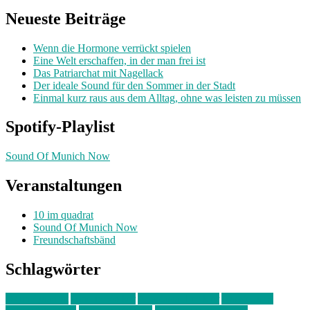
Neueste Beiträge
Wenn die Hormone verrückt spielen
Eine Welt erschaffen, in der man frei ist
Das Patriarchat mit Nagellack
Der ideale Sound für den Sommer in der Stadt
Einmal kurz raus aus dem Alltag, ohne was leisten zu müssen
Spotify-Playlist
Sound Of Munich Now
Veranstaltungen
10 im quadrat
Sound Of Munich Now
Freundschaftsbänd
Schlagwörter
10 im Quadrat
Amelie Völker
Anastasia Trenkler
Ausstellung