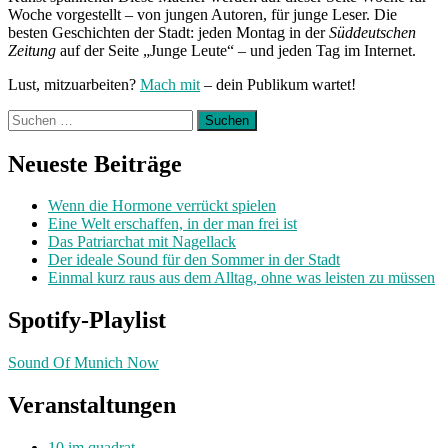
Woche vorgestellt – von jungen Autoren, für junge Leser. Die
besten Geschichten der Stadt: jeden Montag in der
Süddeutschen
Zeitung
auf der Seite „Junge Leute“ – und jeden Tag im Internet.
Lust, mitzuarbeiten?
Mach mit
– dein Publikum wartet!
Suchen
nach:
Neueste Beiträge
Wenn die Hormone verrückt spielen
Eine Welt erschaffen, in der man frei ist
Das Patriarchat mit Nagellack
Der ideale Sound für den Sommer in der Stadt
Einmal kurz raus aus dem Alltag, ohne was leisten zu müssen
Spotify-Playlist
Sound Of Munich Now
Veranstaltungen
10 im quadrat