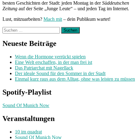
besten Geschichten der Stadt: jeden Montag in der
Süddeutschen
Zeitung
auf der Seite „Junge Leute“ – und jeden Tag im Internet.
Lust, mitzuarbeiten?
Mach mit
– dein Publikum wartet!
Suchen
nach:
Neueste Beiträge
Wenn die Hormone verrückt spielen
Eine Welt erschaffen, in der man frei ist
Das Patriarchat mit Nagellack
Der ideale Sound für den Sommer in der Stadt
Einmal kurz raus aus dem Alltag, ohne was leisten zu müssen
Spotify-Playlist
Sound Of Munich Now
Veranstaltungen
10 im quadrat
Sound Of Munich Now