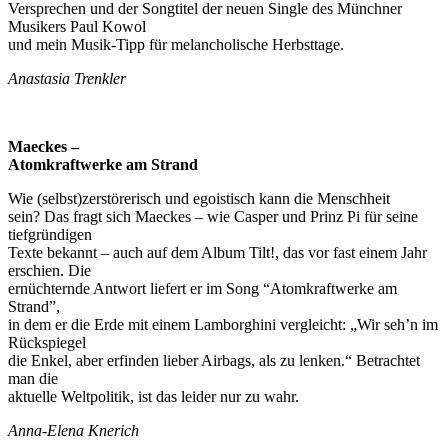
Versprechen und der Songtitel der neuen Single des Münchner
Musikers Paul Kowol
und mein Musik-Tipp für melancholische Herbsttage.
Anastasia Trenkler
Maeckes –
Atomkraftwerke am Strand
Wie (selbst)zerstörerisch und egoistisch kann die Menschheit
sein? Das fragt sich Maeckes – wie Casper und Prinz Pi für seine
tiefgründigen
Texte bekannt – auch auf dem Album Tilt!, das vor fast einem Jahr
erschien. Die
ernüchternde Antwort liefert er im Song “Atomkraftwerke am
Strand”,
in dem er die Erde mit einem Lamborghini vergleicht: „Wir seh’n im
Rückspiegel
die Enkel, aber erfinden lieber Airbags, als zu lenken.“ Betrachtet
man die
aktuelle Weltpolitik, ist das leider nur zu wahr.
Anna-Elena Knerich