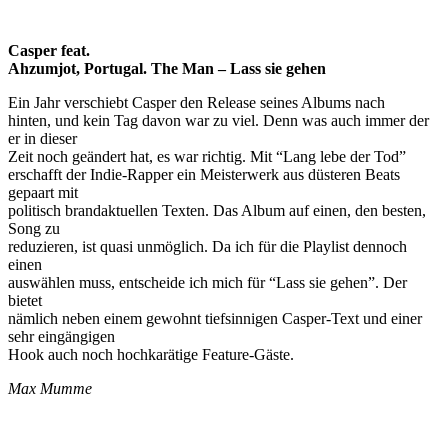
Casper feat.
Ahzumjot, Portugal. The Man – Lass sie gehen
Ein Jahr verschiebt Casper den Release seines Albums nach
hinten, und kein Tag davon war zu viel. Denn was auch immer der
er in dieser
Zeit noch geändert hat, es war richtig. Mit “Lang lebe der Tod”
erschafft der Indie-Rapper ein Meisterwerk aus düsteren Beats
gepaart mit
politisch brandaktuellen Texten. Das Album auf einen, den besten,
Song zu
reduzieren, ist quasi unmöglich. Da ich für die Playlist dennoch
einen
auswählen muss, entscheide ich mich für “Lass sie gehen”. Der
bietet
nämlich neben einem gewohnt tiefsinnigen Casper-Text und einer
sehr eingängigen
Hook auch noch hochkarätige Feature-Gäste.
Max Mumme