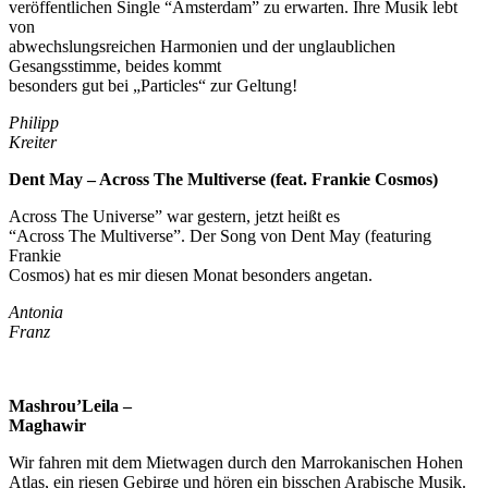
veröffentlichen Single “Amsterdam” zu erwarten. Ihre Musik lebt
von
abwechslungsreichen Harmonien und der unglaublichen
Gesangsstimme, beides kommt
besonders gut bei „Particles“ zur Geltung!
Philipp
Kreiter
Dent May – Across The Multiverse (feat.
Frankie Cosmos)
Across The Universe” war gestern, jetzt heißt es
“Across The Multiverse”. Der Song von Dent May (featuring
Frankie
Cosmos) hat es mir diesen Monat besonders angetan.
Antonia
Franz
Mashrou’Leila –
Maghawir
Wir fahren mit dem Mietwagen durch den Marrokanischen Hohen
Atlas, ein riesen Gebirge und hören ein bisschen Arabische Musik.