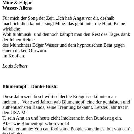
Mine & Edgar
Wasser- Aliens
Für mich der Song der Zeit. „Ich hab Angst vor dir, deshalb
mach ich dich kaputt“ singt Mine- das geht unter die Haut. Keine
wirkliche
Wohlfühlmusik- und dennoch kämpft man den Rest des Tages dank
der feinen Reime
des Münchners Edgar Wasser und dem hypnotischen Beat gegen
einem dicken Ohrwurm
im Kopf an.
Louis Seibert
Blumentopf – Danke Bush!
Diese Jahreszeit beschwört schlechte Ereignisse könnte man
meinen… Vor zwei Jahren gab Blumentopf, eine der genialsten und
authentischsten Bands, seine Trennung bekannt. Letztes Jahr trat in
den USA Mr.
T. sein Amt an und heute zieht Intoleranz in den Bundestag ein.
Aber wie Blumentopf schon vor 14
Jahren erkannte: You can fool some People sometimes, but you can’t