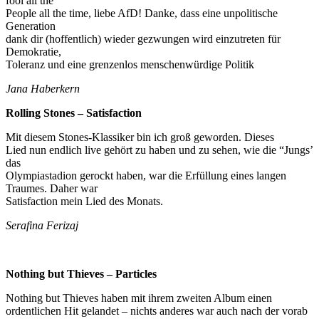
fool all the
People all the time, liebe AfD! Danke, dass eine unpolitische
Generation
dank dir (hoffentlich) wieder gezwungen wird einzutreten für
Demokratie,
Toleranz und eine grenzenlos menschenwürdige Politik
Jana Haberkern
Rolling Stones – Satisfaction
Mit diesem Stones-Klassiker bin ich groß geworden. Dieses
Lied nun endlich live gehört zu haben und zu sehen, wie die “Jungs’
das
Olympiastadion gerockt haben, war die Erfüllung eines langen
Traumes. Daher war
Satisfaction mein Lied des Monats.
Serafina Ferizaj
Nothing but Thieves – Particles
Nothing but Thieves haben mit ihrem zweiten Album einen
ordentlichen Hit gelandet – nichts anderes war auch nach der vorab