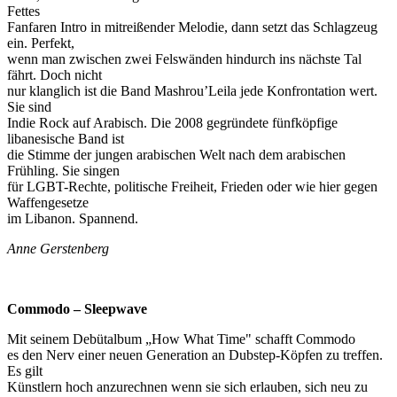
Fettes
Fanfaren Intro in mitreißender Melodie, dann setzt das Schlagzeug
ein. Perfekt,
wenn man zwischen zwei Felswänden hindurch ins nächste Tal
fährt. Doch nicht
nur klanglich ist die Band Mashrou’Leila jede Konfrontation wert.
Sie sind
Indie Rock auf Arabisch. Die 2008 gegründete fünfköpfige
libanesische Band ist
die Stimme der jungen arabischen Welt nach dem arabischen
Frühling. Sie singen
für LGBT-Rechte, politische Freiheit, Frieden oder wie hier gegen
Waffengesetze
im Libanon. Spannend.
Anne Gerstenberg
Commodo – Sleepwave
Mit seinem Debütalbum „How What Time" schafft Commodo
es den Nerv einer neuen Generation an Dubstep-Köpfen zu treffen.
Es gilt
Künstlern hoch anzurechnen wenn sie sich erlauben, sich neu zu