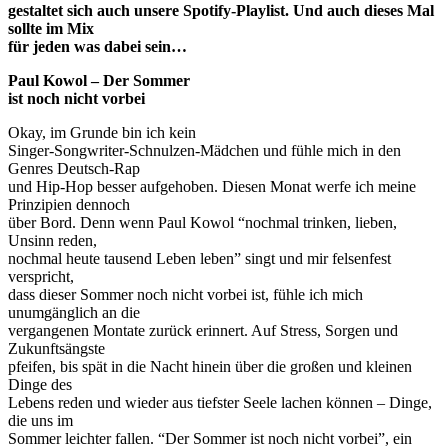
gestaltet sich auch unsere Spotify-Playlist. Und auch dieses Mal
sollte im Mix
für jeden was dabei sein…
Paul Kowol – Der Sommer
ist noch nicht vorbei
Okay, im Grunde bin ich kein
Singer-Songwriter-Schnulzen-Mädchen und fühle mich in den
Genres Deutsch-Rap
und Hip-Hop besser aufgehoben. Diesen Monat werfe ich meine
Prinzipien dennoch
über Bord. Denn wenn Paul Kowol “nochmal trinken, lieben,
Unsinn reden,
nochmal heute tausend Leben leben” singt und mir felsenfest
verspricht,
dass dieser Sommer noch nicht vorbei ist, fühle ich mich
unumgänglich an die
vergangenen Montate zurück erinnert. Auf Stress, Sorgen und
Zukunftsängste
pfeifen, bis spät in die Nacht hinein über die großen und kleinen
Dinge des
Lebens reden und wieder aus tiefster Seele lachen können – Dinge,
die uns im
Sommer leichter fallen. “Der Sommer ist noch nicht vorbei”, ein