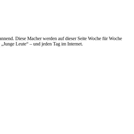
spannend. Diese Macher werden auf dieser Seite Woche für Woche
e „Junge Leute“ – und jeden Tag im Internet.