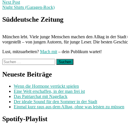
navigation
Next Post
Night Shirts (Garagen-Rock)
Next
Post:
Süddeutsche Zeitung
München lebt. Viele junge Menschen machen den Alltag in der Stadt 
vorgestellt – von jungen Autoren, für junge Leser. Die besten Geschi
Lust, mitzuarbeiten?
Mach mit
– dein Publikum wartet!
Suchen
nach:
Neueste Beiträge
Wenn die Hormone verrückt spielen
Eine Welt erschaffen, in der man frei ist
Das Patriarchat mit Nagellack
Der ideale Sound für den Sommer in der Stadt
Einmal kurz raus aus dem Alltag, ohne was leisten zu müssen
Spotify-Playlist