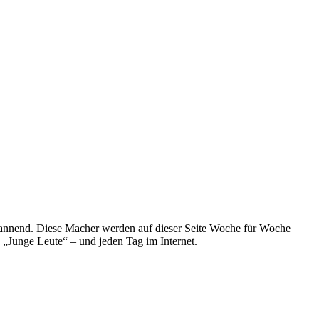
spannend. Diese Macher werden auf dieser Seite Woche für Woche
e „Junge Leute“ – und jeden Tag im Internet.