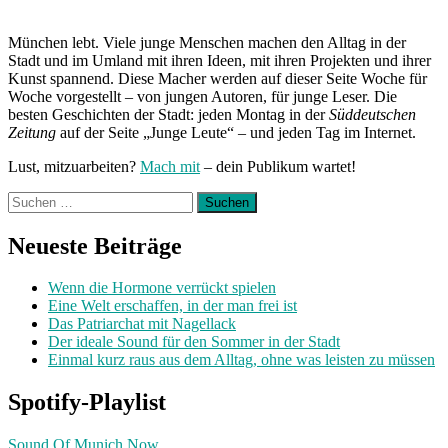
München lebt. Viele junge Menschen machen den Alltag in der
Stadt und im Umland mit ihren Ideen, mit ihren Projekten und ihrer
Kunst spannend. Diese Macher werden auf dieser Seite Woche für
Woche vorgestellt – von jungen Autoren, für junge Leser. Die
besten Geschichten der Stadt: jeden Montag in der
Süddeutschen
Zeitung
auf der Seite „Junge Leute“ – und jeden Tag im Internet.
Lust, mitzuarbeiten?
Mach mit
– dein Publikum wartet!
Suchen
nach:
Neueste Beiträge
Wenn die Hormone verrückt spielen
Eine Welt erschaffen, in der man frei ist
Das Patriarchat mit Nagellack
Der ideale Sound für den Sommer in der Stadt
Einmal kurz raus aus dem Alltag, ohne was leisten zu müssen
Spotify-Playlist
Sound Of Munich Now