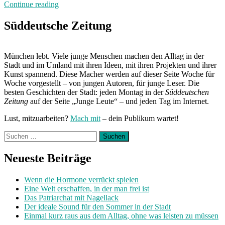
„Neuland:
Continue reading
Prima“
Süddeutsche Zeitung
München lebt. Viele junge Menschen machen den Alltag in der
Stadt und im Umland mit ihren Ideen, mit ihren Projekten und ihrer
Kunst spannend. Diese Macher werden auf dieser Seite Woche für
Woche vorgestellt – von jungen Autoren, für junge Leser. Die
besten Geschichten der Stadt: jeden Montag in der
Süddeutschen
Zeitung
auf der Seite „Junge Leute“ – und jeden Tag im Internet.
Lust, mitzuarbeiten?
Mach mit
– dein Publikum wartet!
Suchen
nach:
Neueste Beiträge
Wenn die Hormone verrückt spielen
Eine Welt erschaffen, in der man frei ist
Das Patriarchat mit Nagellack
Der ideale Sound für den Sommer in der Stadt
Einmal kurz raus aus dem Alltag, ohne was leisten zu müssen