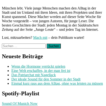
Nice
Nice“
München lebt. Viele junge Menschen machen den Alltag in der
Stadt und im Umland mit ihren Ideen, mit ihren Projekten und ihrer
Kunst spannend. Diese Macher werden auf dieser Seite Woche für
Woche vorgestellt – von jungen Autoren, für junge Leser. Die
besten Geschichten der Stadt: jeden Montag in der
Süddeutschen
Zeitung
auf der Seite „Junge Leute“ – und jeden Tag im Internet.
Lust, mitzuarbeiten?
Mach mit
– dein Publikum wartet!
Suchen
nach:
Neueste Beiträge
Wenn die Hormone verrückt spielen
Eine Welt erschaffen, in der man frei ist
Das Patriarchat mit Nagellack
Der ideale Sound für den Sommer in der Stadt
Einmal kurz raus aus dem Alltag, ohne was leisten zu müssen
Spotify-Playlist
Sound Of Munich Now