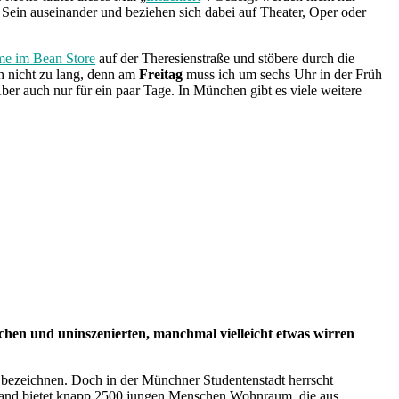
Sein auseinander und beziehen sich dabei auf Theater, Oper oder
me im Bean Store
auf der Theresienstraße und stöbere durch die
ch nicht zu lang, denn am
Freitag
muss ich um sechs Uhr in der Früh
ber auch nur für ein paar Tage. In München gibt es viele weitere
chen und uninszenierten, manchmal vielleicht etwas wirren
 bezeichnen. Doch in der Münchner Studentenstadt herrscht
adtrand bietet knapp 2500 jungen Menschen Wohnraum, die aus