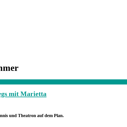
mmer
gs mit Marietta
ennis und Theatron auf dem Plan.