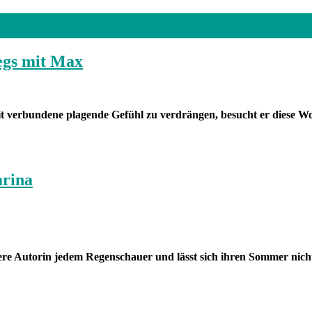
egs mit Max
 verbundene plagende Gefühl zu verdrängen, besucht er diese Wo
arina
nsere Autorin jedem Regenschauer und lässt sich ihren Sommer nic