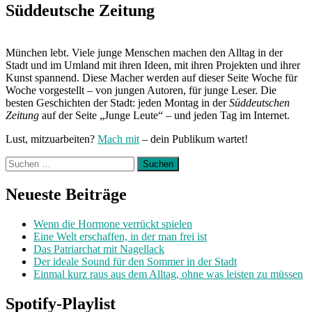
ich
Süddeutsche Zeitung
einfach
nicht
mehr““
München lebt. Viele junge Menschen machen den Alltag in der
Stadt und im Umland mit ihren Ideen, mit ihren Projekten und ihrer
Kunst spannend. Diese Macher werden auf dieser Seite Woche für
Woche vorgestellt – von jungen Autoren, für junge Leser. Die
besten Geschichten der Stadt: jeden Montag in der
Süddeutschen
Zeitung
auf der Seite „Junge Leute“ – und jeden Tag im Internet.
Lust, mitzuarbeiten?
Mach mit
– dein Publikum wartet!
Suchen
nach:
Neueste Beiträge
Wenn die Hormone verrückt spielen
Eine Welt erschaffen, in der man frei ist
Das Patriarchat mit Nagellack
Der ideale Sound für den Sommer in der Stadt
Einmal kurz raus aus dem Alltag, ohne was leisten zu müssen
Spotify-Playlist