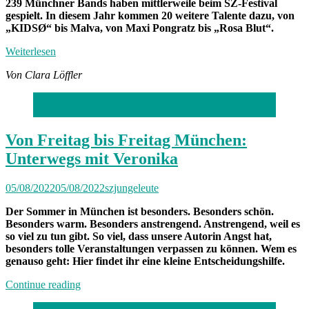
239 Münchner Bands haben mittlerweile beim SZ-Festival
gespielt. In diesem Jahr kommen 20 weitere Talente dazu, von
„KIDSØ“ bis Malva, von Maxi Pongratz bis „Rosa Blut“.
Weiterlesen
Von Clara Löffler
Foto: privat
Von Freitag bis Freitag München:
Unterwegs mit Veronika
05/08/2022
05/08/2022
szjungeleute
Der Sommer in München ist besonders. Besonders schön.
Besonders warm. Besonders anstrengend. Anstrengend, weil es
so viel zu tun gibt. So viel, dass unsere Autorin Angst hat,
besonders tolle Veranstaltungen verpassen zu können. Wem es
genauso geht: Hier findet ihr eine kleine Entscheidungshilfe.
„Von
Continue reading
Freitag
bis