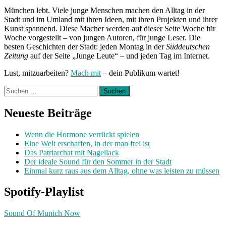
München lebt. Viele junge Menschen machen den Alltag in der
Stadt und im Umland mit ihren Ideen, mit ihren Projekten und ihrer
Kunst spannend. Diese Macher werden auf dieser Seite Woche für
Woche vorgestellt – von jungen Autoren, für junge Leser. Die
besten Geschichten der Stadt: jeden Montag in der
Süddeutschen
Zeitung
auf der Seite „Junge Leute“ – und jeden Tag im Internet.
Lust, mitzuarbeiten?
Mach mit
– dein Publikum wartet!
Suchen
nach:
Neueste Beiträge
Wenn die Hormone verrückt spielen
Eine Welt erschaffen, in der man frei ist
Das Patriarchat mit Nagellack
Der ideale Sound für den Sommer in der Stadt
Einmal kurz raus aus dem Alltag, ohne was leisten zu müssen
Spotify-Playlist
Sound Of Munich Now