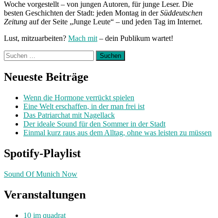
Woche vorgestellt – von jungen Autoren, für junge Leser. Die
besten Geschichten der Stadt: jeden Montag in der
Süddeutschen
Zeitung
auf der Seite „Junge Leute“ – und jeden Tag im Internet.
Lust, mitzuarbeiten?
Mach mit
– dein Publikum wartet!
Suchen
nach:
Neueste Beiträge
Wenn die Hormone verrückt spielen
Eine Welt erschaffen, in der man frei ist
Das Patriarchat mit Nagellack
Der ideale Sound für den Sommer in der Stadt
Einmal kurz raus aus dem Alltag, ohne was leisten zu müssen
Spotify-Playlist
Sound Of Munich Now
Veranstaltungen
10 im quadrat