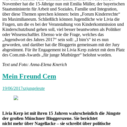
November hat die 15-Jährige nun mit Emilia Müller, der bayerischen
Staatsministerin für Arbeit und Soziales, Familie und Integration,
über diese Themen sprechen können: beim „Forum Kinderrechte“
im Maximilianeum. Schließlich können Jugendliche wie Livia die
Fragen, um die es bei der Veranstaltung von Kinderkommission und
Kinderschutzbund gehen soll, viel besser beantworten als Politiker
oder Wissenschaftler. Ebenso wie die Frage, welches das
„Jugendwort des Jahres 2017“ sein soll: „I bim’s“ ist es nun
geworden, und darüber hat die Bloggerin gemeinsam mit der Jury
abgestimmt. Für ihr Engagement ist Livia Kerp zuletzt mit dem Platz
des Com.mit-Awards „für junge Mutbürger“ belohnt worden.
Text und Foto: Anna-Elena Knerich
Mein Freund Cem
19/06/2017
szjungeleute
Livia Kerp ist mit ihren 15 Jahren wahrscheinlich die Jüngste
der großen Münchner Bloggerszene. Sie berichtet
nicht mehr über Nagellacke – sie schreibt über politische