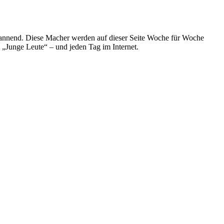
spannend. Diese Macher werden auf dieser Seite Woche für Woche
e „Junge Leute“ – und jeden Tag im Internet.