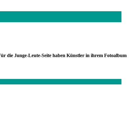
ür die Junge-Leute-Seite haben Künstler in ihrem Fotoalbum