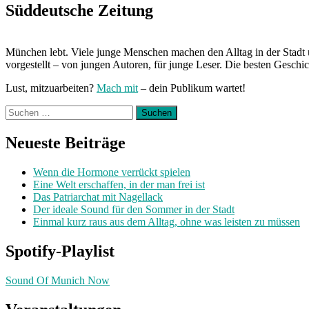
Woche:
Süddeutsche Zeitung
L
One“
München lebt. Viele junge Menschen machen den Alltag in der Stadt 
vorgestellt – von jungen Autoren, für junge Leser. Die besten Geschi
Lust, mitzuarbeiten?
Mach mit
– dein Publikum wartet!
Suchen
nach:
Neueste Beiträge
Wenn die Hormone verrückt spielen
Eine Welt erschaffen, in der man frei ist
Das Patriarchat mit Nagellack
Der ideale Sound für den Sommer in der Stadt
Einmal kurz raus aus dem Alltag, ohne was leisten zu müssen
Spotify-Playlist
Sound Of Munich Now