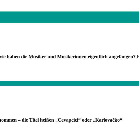
e haben die Musiker und Musikerinnen eigentlich angefangen? F
ommen – die Titel heißen „Cevapcici“ oder „Karlovačko“