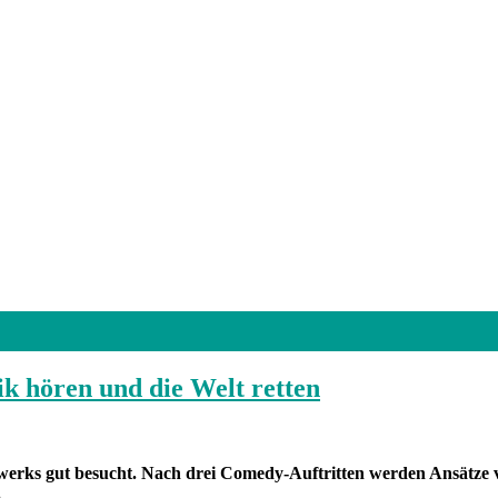
k hören und die Welt retten
rks gut besucht. Nach drei Comedy-Auftritten werden Ansätze vor
.