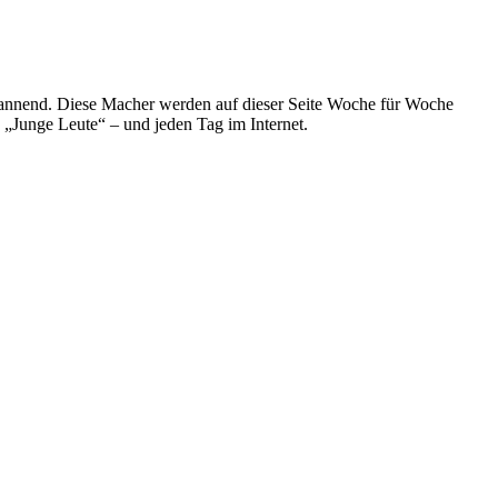
spannend. Diese Macher werden auf dieser Seite Woche für Woche
e „Junge Leute“ – und jeden Tag im Internet.