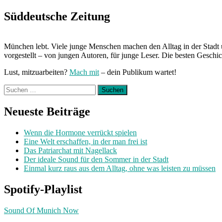
Klima“
Süddeutsche Zeitung
München lebt. Viele junge Menschen machen den Alltag in der Stadt 
vorgestellt – von jungen Autoren, für junge Leser. Die besten Geschi
Lust, mitzuarbeiten?
Mach mit
– dein Publikum wartet!
Suchen
nach:
Neueste Beiträge
Wenn die Hormone verrückt spielen
Eine Welt erschaffen, in der man frei ist
Das Patriarchat mit Nagellack
Der ideale Sound für den Sommer in der Stadt
Einmal kurz raus aus dem Alltag, ohne was leisten zu müssen
Spotify-Playlist
Sound Of Munich Now