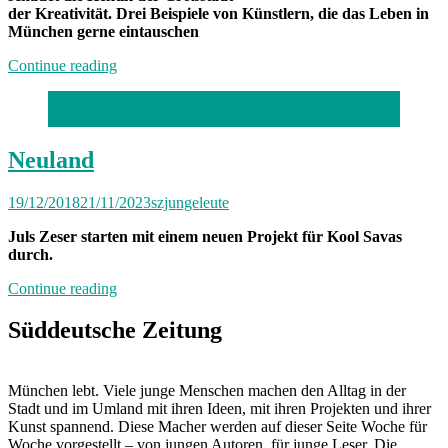
der Kreativität. Drei Beispiele von Künstlern, die das Leben in
München gerne eintauschen
„Es
Continue reading
reicht“
Foto: Tom Doolie
Neuland
19/12/2018
21/11/2023
szjungeleute
Juls Zeser starten mit einem neuen Projekt für Kool Savas
durch.
„Neuland“
Continue reading
Süddeutsche Zeitung
München lebt. Viele junge Menschen machen den Alltag in der
Stadt und im Umland mit ihren Ideen, mit ihren Projekten und ihrer
Kunst spannend. Diese Macher werden auf dieser Seite Woche für
Woche vorgestellt – von jungen Autoren, für junge Leser. Die