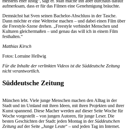
meistens eher lustig“, sagt er. Man mache ihn aber durchaus darauf
aufmerksam, dass er für das Filmen eine Genehmigung bräuchte.
Demnächst hat Sven seinen Bachelor-Abschluss in der Tasche.
Dann möchte er eine Weltreise machen – und dabei einen Film über
die Freestyle-Szene drehen. „Freestyle verbindet Menschen und
Kulturen gleichermaßen – und genau das will ich in einem Film
festhalten.“
Matthias Kirsch
Fotos: Lorraine Hellwig
Für die Inhalte der verlinkten Videos ist die Süddeutsche Zeitung
nicht verantwortlich.
Süddeutsche Zeitung
München lebt. Viele junge Menschen machen den Alltag in der
Stadt und im Umland mit ihren Ideen, mit ihren Projekten und ihrer
Kunst spannend. Diese Macher werden auf dieser Seite Woche für
Woche vorgestellt – von jungen Autoren, für junge Leser. Die
besten Geschichten der Stadt: jeden Montag in der
Süddeutschen
Zeitung
auf der Seite „Junge Leute“ – und jeden Tag im Internet.