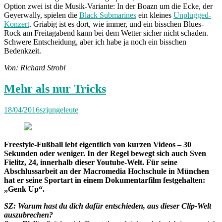
Option zwei ist die Musik-Variante: In der Boazn um die Ecke, der
Geyerwally, spielen die
Black Submarines
ein kleines
Unplugged-
Konzert
. Griabig ist es dort, wie immer, und ein bisschen Blues-
Rock am Freitagabend kann bei dem Wetter sicher nicht schaden.
Schwere Entscheidung, aber ich habe ja noch ein bisschen
Bedenkzeit.
Von: Richard Strobl
Mehr als nur Tricks
18/04/2016
szjungeleute
Freestyle-Fußball lebt eigentlich von kurzen Videos – 30
Sekunden oder weniger. In der Regel bewegt sich auch Sven
Fielitz, 24, innerhalb dieser Youtube-Welt. Für seine
Abschlussarbeit an der Macromedia Hochschule in München
hat er seine Sportart in einem Dokumentarfilm festgehalten:
„Genk Up“.
SZ: Warum hast du dich dafür entschieden, aus dieser Clip-Welt
auszubrechen?