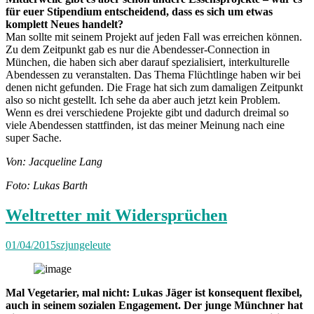
für euer Stipendium entscheidend, dass es sich um etwas
komplett Neues handelt?
Man sollte mit seinem Projekt auf jeden Fall was erreichen können.
Zu dem Zeitpunkt gab es nur die Abendesser-Connection in
München, die haben sich aber darauf spezialisiert, interkulturelle
Abendessen zu veranstalten. Das Thema Flüchtlinge haben wir bei
denen nicht gefunden. Die Frage hat sich zum damaligen Zeitpunkt
also so nicht gestellt. Ich sehe da aber auch jetzt kein Problem.
Wenn es drei verschiedene Projekte gibt und dadurch dreimal so
viele Abendessen stattfinden, ist das meiner Meinung nach eine
super Sache.
Von: Jacqueline Lang
Foto: Lukas Barth
Weltretter mit Widersprüchen
01/04/2015
szjungeleute
Mal Vegetarier, mal nicht: Lukas Jäger ist konsequent flexibel,
auch in seinem sozialen Engagement. Der junge Münchner hat