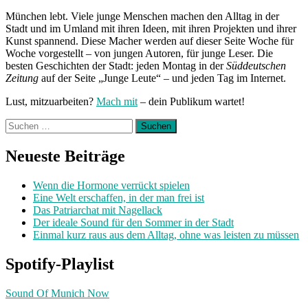
München lebt. Viele junge Menschen machen den Alltag in der
Stadt und im Umland mit ihren Ideen, mit ihren Projekten und ihrer
Kunst spannend. Diese Macher werden auf dieser Seite Woche für
Woche vorgestellt – von jungen Autoren, für junge Leser. Die
besten Geschichten der Stadt: jeden Montag in der
Süddeutschen
Zeitung
auf der Seite „Junge Leute“ – und jeden Tag im Internet.
Lust, mitzuarbeiten?
Mach mit
– dein Publikum wartet!
Suchen
nach:
Neueste Beiträge
Wenn die Hormone verrückt spielen
Eine Welt erschaffen, in der man frei ist
Das Patriarchat mit Nagellack
Der ideale Sound für den Sommer in der Stadt
Einmal kurz raus aus dem Alltag, ohne was leisten zu müssen
Spotify-Playlist
Sound Of Munich Now