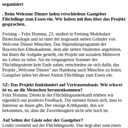
organisiert
. Beim Welcome Dinner laden verschiedene Gastgeber
Flüchtlinge zum Essen ein. Wir haben mit ihm über das Projekt
gesprochen.
Freising – Felix Homma, 23, studiert in Freising Molekulare
Biotechnologie und ist einer der insgesamt sieben Gründer von
Welcome Dinner München. Das Stipendienprogramm der
Bayerischen Eliteakademie, dem alle sieben Studenten angehören,
hat ihnen die Aufgabe gestellt, ein Projekt mit sozialem Mehrwert
ins Leben zu rufen. Als im vergangenen Sommer der
Flüchtlingsstrom kein Ende nahm, entschieden sie sich dafür, das
Projekt „Welcome Dinner“ aus Hamburg nach München zu holen.
Gastgeber laden bei dieser Aktion Flüchtlinge zum Essen ein.
SZ: Das Projekt funktioniert auf Vertrauensbasis. Wie schwer
ist es, an die Menschen heranzukommen?
Felix Homma: Direkt in der Flüchtlingsunterkunft erleben wir
eigentlich nur positives Feedback. Die meisten freuen sich, dass es
Interesse an ihnen gibt. Der einzige Kritikpunkt, den wir
bekommen, ist, dass die Zuverlässigkeit nicht sehr hoch ist.
Auf Seiten der Gäste oder der Gastgeber?
Leider vermehrt auf der Flüchtlingsseite. Das liegt aber zum einen