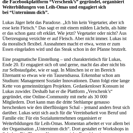
die Facebookplattform “Verschenk’s” gegründet, organisiert
Weiterbildungen von Leih-Omas und engagiert sich
bei “Unternimm dich”.
Lukas Jäger liebt das Paradoxe. „Ich bin kein Vegetarier, aber ich
esse kein Fleisch.“ Das sagt er mit einem milden Lächeln, als hätte
er das schon ganz oft erklärt. Wie jetzt? Vegetarier oder nicht? Aus
Überzeugung verzichte er auf Fleisch. Aber nicht immer. Lukas ist
da moralisch flexibel. Ausnahmen macht er etwa, wenn er zum
Essen eingeladen wird und das Steak schon in der Pfanne brutzelt.
Eine pragmatische Einstellung – und charakteristisch für Lukas,
Ende 20. Er engagiert sich oft und gerne, macht das aber nicht bis
zur Selbstaufgabe, wie er sagt. In München ist er im Bereich
Ehrenamt so etwas wie ein Tausendsassa. Erkennbar schon am
Studium: Management Sozialer Innovationen. Dann folgt eine lange
Kette von gemeinnützigen Projekten. Gedankenloser Konsum ist
Lukas zuwider. Deshalb hat er die Plattform „Verschenk’s“
gegründet, eine Online-Community mit mehr als 30 000
Mitgliedern. Dort kann man die dritte Stehlampe genauso
herschenken wie den überflüssigen Schal – jemand anders freut sich
darüber. Lukas setzt sich auch für die Vereinbarkeit von Beruf und
Familie ein: Für ein Sozialunternehmen organisiert er
Weiterbildungen für Leih-Omas. Momentan arbeitet er vor allem bei
der Organisation „Unternimm dich“. Dort gestaltet er Workshops in