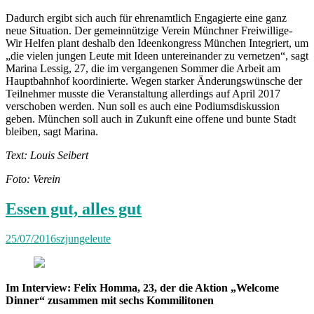
Dadurch ergibt sich auch für ehrenamtlich Engagierte eine ganz
neue Situation. Der gemeinnützige Verein Münchner Freiwillige-
Wir Helfen plant deshalb den Ideenkongress München Integriert, um
„die vielen jungen Leute mit Ideen untereinander zu vernetzen“, sagt
Marina Lessig, 27, die im vergangenen Sommer die Arbeit am
Hauptbahnhof koordinierte. Wegen starker Änderungswünsche der
Teilnehmer musste die Veranstaltung allerdings auf April 2017
verschoben werden. Nun soll es auch eine Podiumsdiskussion
geben. München soll auch in Zukunft eine offene und bunte Stadt
bleiben, sagt Marina.
Text: Louis Seibert
Foto: Verein
Essen gut, alles gut
25/07/2016
szjungeleute
Im Interview: Felix Homma, 23, der die Aktion „Welcome
Dinner“ zusammen mit sechs Kommilitonen