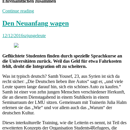
Ehrenamtlichen zusammen
„Neuland“
Continue reading
Den Neuanfang wagen
12/12/2016
szjungeleute
Geflüchtete Studenten finden durch spezielle Sprachkurse an
die Universitäten zurück. Weil das Geld für etwa Fahrkosten
fehlt, droht die Integration oft zu scheitern.
Was ist typisch deutsch? Samh Yousef, 23, aus Syrien ist sich da
recht sicher: „Die Deutschen lieben ihre Autos“ sagt er, „und viele
Leute sparen lange darauf hin, sich ein schönes Auto zu kaufen.“
Samh ist einer von zehn jungen Menschen verschiedener Herkunft,
die an diesem Dienstagabend in einem Stuhlkreis in einem
Seminarraum der LMU sitzen. Gemeinsam mit Trainerin Julia Halm
erlernen sie das „Wie“ und vor allem auch das „Warum“ der
deutschen Kultur.
Dieses interkulturelle Training, wie die Leiterin es nennt, ist Teil des
erweiterten Konzepts der Organisation Students4Refugees, die