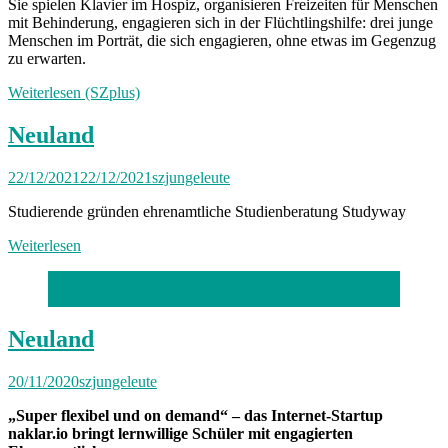
Sie spielen Klavier im Hospiz, organisieren Freizeiten für Menschen
mit Behinderung, engagieren sich in der Flüchtlingshilfe: drei junge
Menschen im Porträt, die sich engagieren, ohne etwas im Gegenzug
zu erwarten.
Weiterlesen (SZplus)
Neuland
22/12/2021
22/12/2021
szjungeleute
Studierende gründen ehrenamtliche Studienberatung Studyway
Weiterlesen
Foto: Sebastian Scott
Neuland
20/11/2020
szjungeleute
„Super flexibel und on demand“ – das Internet-Startup
naklar.io bringt lernwillige Schüler mit engagierten