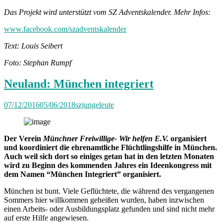
Das Projekt wird unterstützt vom SZ Adventskalender. Mehr Infos:
www.facebook.com/szadventskalender
Text: Louis Seibert
Foto: Stephan Rumpf
Neuland: München integriert
07/12/2016
05/06/2018
szjungeleute
Der Verein
Münchner Freiwillige- Wir helfen E.V.
organisiert
und koordiniert die ehrenamtliche Flüchtlingshilfe in München.
Auch weil sich dort so einiges getan hat in den letzten Monaten
wird zu Beginn des kommenden Jahres ein Ideenkongress mit
dem Namen “München Integriert” organisiert.
München ist bunt. Viele Geflüchtete, die während des vergangenen
Sommers hier willkommen geheißen wurden, haben inzwischen
einen Arbeits- oder Ausbildungsplatz gefunden und sind nicht mehr
auf erste Hilfe angewiesen.