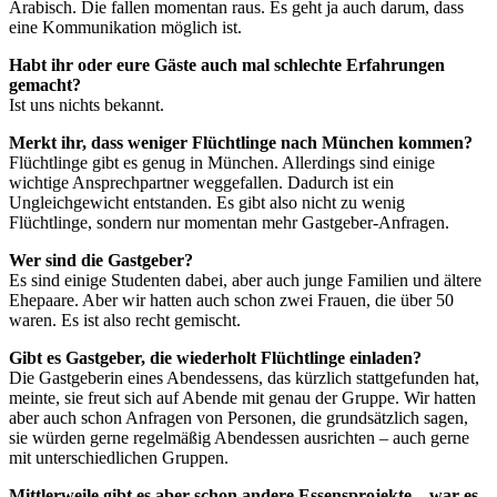
Arabisch. Die fallen momentan raus. Es geht ja auch darum, dass
eine Kommunikation möglich ist.
Habt ihr oder eure Gäste auch mal schlechte Erfahrungen
gemacht?
Ist uns nichts bekannt.
Merkt ihr, dass weniger Flüchtlinge nach München kommen?
Flüchtlinge gibt es genug in München. Allerdings sind einige
wichtige Ansprechpartner weggefallen. Dadurch ist ein
Ungleichgewicht entstanden. Es gibt also nicht zu wenig
Flüchtlinge, sondern nur momentan mehr Gastgeber-Anfragen.
Wer sind die Gastgeber?
Es sind einige Studenten dabei, aber auch junge Familien und ältere
Ehepaare. Aber wir hatten auch schon zwei Frauen, die über 50
waren. Es ist also recht gemischt.
Gibt es Gastgeber, die wiederholt Flüchtlinge einladen?
Die Gastgeberin eines Abendessens, das kürzlich stattgefunden hat,
meinte, sie freut sich auf Abende mit genau der Gruppe. Wir hatten
aber auch schon Anfragen von Personen, die grundsätzlich sagen,
sie würden gerne regelmäßig Abendessen ausrichten – auch gerne
mit unterschiedlichen Gruppen.
Mittlerweile gibt es aber schon andere Essensprojekte – war es