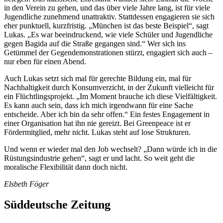
in den Verein zu gehen, und das über viele Jahre lang, ist für viele
Jugendliche zunehmend unattraktiv. Stattdessen engagieren sie sich
eher punktuell, kurzfristig. „München ist das beste Beispiel“, sagt
Lukas. „Es war beeindruckend, wie viele Schüler und Jugendliche
gegen Bagida auf die Straße gegangen sind.“ Wer sich ins
Getümmel der Gegendemonstrationen stürzt, engagiert sich auch –
nur eben für einen Abend.
Auch Lukas setzt sich mal für gerechte Bildung ein, mal für
Nachhaltigkeit durch Konsumverzicht, in der Zukunft vielleicht für
ein Flüchtlingsprojekt. „Im Moment brauche ich diese Vielfältigkeit.
Es kann auch sein, dass ich mich irgendwann für eine Sache
entscheide. Aber ich bin da sehr offen.“ Ein festes Engagement in
einer Organisation hat ihn nie gereizt. Bei Greenpeace ist er
Fördermitglied, mehr nicht. Lukas steht auf lose Strukturen.
Und wenn er wieder mal den Job wechselt? „Dann würde ich in die
Rüstungsindustrie gehen“, sagt er und lacht. So weit geht die
moralische Flexibilität dann doch nicht.
Elsbeth Föger
Süddeutsche Zeitung