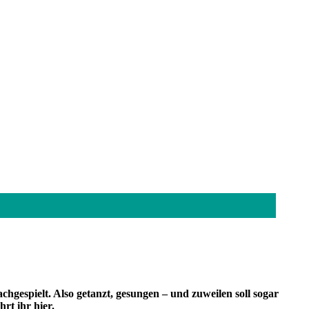
chgespielt. Also getanzt, gesungen – und zuweilen soll sogar
rt ihr hier.