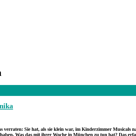
n
nika
 verraten: Sie hat, als sie klein war, im Kinderzimmer Musicals na
haben. Was das mit ihrer Woche in München zu tun hat? Das erfah