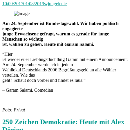
10/09/2017
01/08/2019
szjungeleute
Am 24. September ist Bundestagswahl. Wir haben politisch
engagierte
junge Erwachsene gefragt, warum es gerade für junge
Menschen so wichtig
ist, wählen zu gehen. Heute mit Garam Salami.
“Hier
ist wieder euer Lieblingsflüchtling Garam mit einem Announcement:
Am 24. September werde ich in jedem
Wahllokal Deutschlands 200€ Begrüßungsgeld an alle Wähler
verteilen. Wie das
geht? Schaut doch vorbei und findet es raus!”
– Garam Salami, Comedian
Foto: Privat
250 Zeichen Demokratie: Heute mit Alex
Döring