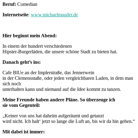
Beruf:
Comedian
Internetseite
:
www.michaelmauder.de
Hier beginnt mein Abend:
In einem der hundert verschiedenen
Hipster-Burgerläden, die unsere schöne Stadt zu bieten hat.
Danach geht’s ins:
Cafe BlUe an der Implerstraße, das Jennerwein
in der Clemensstaße, oder jeden vergleichbaren Laden, in dem man
sich noch
unterhalten kann und niemand auf die Idee kommt zu tanzen.
Meine Freunde haben andere Pläne. So überzeuge ich
sie vom Gegenteil:
„Keiner von uns hat daheim aufgeräumt und getanzt
wird nicht. Ich halt‘ jetzt so lange die Luft an, bis wir da hin gehen.“
Mit dabei ist immer: