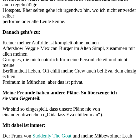
auch regelmäßige
Hotspots. Eher selten gehe ich irgendwo hin, wo ich nicht entweder
selber
performe oder alle Leute kenne.
Danach geht’s zu:
Keiner meiner Auftritte ist komplett ohne meinen
Aftershow-Veggie-Mexican-Burger im Alten Simpl, zusammen mit
allen meinen
Groupies, die mich natürlich für meine Persönlichkeit und nicht
meine
Berühmtheit lieben. Oft chillt meine Crew auch bei Eva, dem einzig
echten
Freiraum in München, aber das ist privat.
Meine Freunde haben andere Pläne. So überzeuge ich
sie vom Gegenteil:
Wir sind so eingespielt, dass unsere Pläne nie von
einander abweichen („Oida lass Eva chillen man“).
Mit dabei ist immer:
Der Franz von
Suddenly The Goat
und meine Mitbewohner Leah