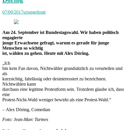
07/09/2017
szjungeleute
Am 24. September ist Bundestagswahl. Wir haben politisch
engagierte
junge Erwachsene gefragt, warum es gerade für junge
Menschen so wichtig
ist, wählen zu gehen. Heute mit Alex Döring.
„Ich
bin kein Fan davon, Nichtwähler grundsätzlich zu verurteilen und
als
kurzsichtig, fahrlässig oder desinteressiert zu bezeichnen.
Nichtwählen kann
durchaus eine legitime Protestform sein. Trotzdem glaube ich, dass
eine
Protest-Nicht-Wahl weniger bewirkt als eine Protest-Wahl.“
–
Alex Döring, Comedian
Foto: Jean-Marc Turmes