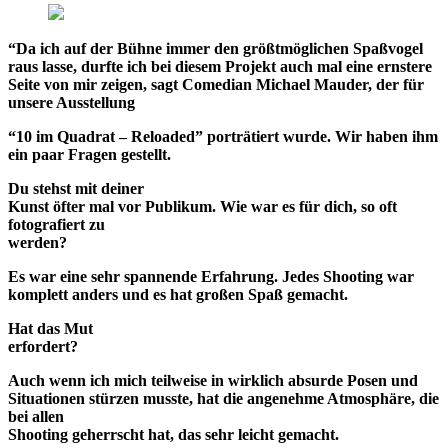
“
Da ich auf der Bühne immer den größtmöglichen Spaßvogel
raus lasse, durfte ich bei diesem Projekt auch mal eine ernstere
Seite von mir zeigen, sagt Comedian Michael Mauder, der für
unsere Ausstellung
“10 im Quadrat – Reloaded”
porträtiert wurde. Wir haben ihm
ein paar Fragen gestellt.
Du stehst mit deiner
Kunst öfter mal vor Publikum. Wie war es für dich, so oft
fotografiert zu
werden?
Es war eine sehr spannende Erfahrung. Jedes Shooting war
komplett anders und es hat großen Spaß gemacht.
Hat das Mut
erfordert?
Auch wenn ich mich teilweise in wirklich absurde Posen und
Situationen stürzen musste, hat die angenehme Atmosphäre, die
bei allen
Shooting geherrscht hat, das sehr leicht gemacht.