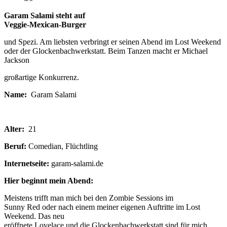
Garam Salami steht auf
Veggie-Mexican-Burger
und Spezi. Am liebsten verbringt er seinen Abend im Lost Weekend
oder der Glockenbachwerkstatt. Beim Tanzen macht er Michael
Jackson
großartige Konkurrenz.
Name:
Garam Salami
Alter:
21
Beruf:
Comedian, Flüchtling
Internetseite:
garam-salami.de
Hier beginnt mein Abend:
Meistens trifft man mich bei den Zombie Sessions im
Sunny Red oder nach einem meiner eigenen Auftritte im Lost
Weekend. Das neu
eröffnete Lovelace und die Glockenbachwerkstatt sind für mich