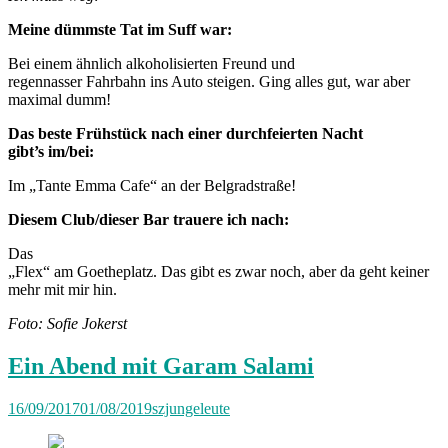
Meine dümmste Tat im Suff war:
Bei einem ähnlich alkoholisierten Freund und
regennasser Fahrbahn ins Auto steigen. Ging alles gut, war aber
maximal dumm!
Das beste Frühstück nach einer durchfeierten Nacht
gibt’s im/bei:
Im „Tante Emma Cafe“ an der Belgradstraße!
Diesem Club/dieser Bar trauere ich nach:
Das
„Flex“ am Goetheplatz. Das gibt es zwar noch, aber da geht keiner
mehr mit mir hin.
Foto: Sofie Jokerst
Ein Abend mit Garam Salami
16/09/2017
01/08/2019
szjungeleute