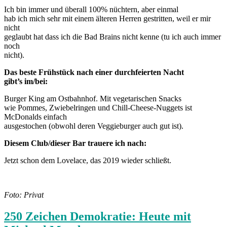
Ich bin immer und überall 100% nüchtern, aber einmal
hab ich mich sehr mit einem älteren Herren gestritten, weil er mir
nicht
geglaubt hat dass ich die Bad Brains nicht kenne (tu ich auch immer
noch
nicht).
Das beste Frühstück nach einer durchfeierten Nacht
gibt’s im/bei:
Burger King am Ostbahnhof. Mit vegetarischen Snacks
wie Pommes, Zwiebelringen und Chill-Cheese-Nuggets ist
McDonalds einfach
ausgestochen (obwohl deren Veggieburger auch gut ist).
Diesem Club/dieser Bar trauere ich nach:
Jetzt schon dem Lovelace, das 2019 wieder schließt.
Foto: Privat
250 Zeichen Demokratie: Heute mit