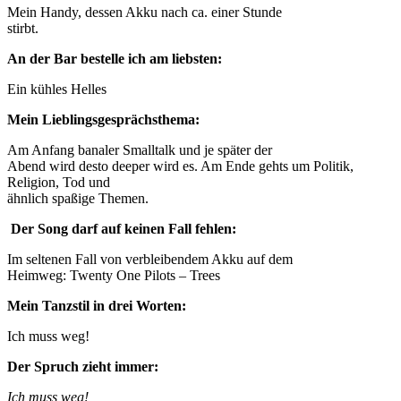
Mein Handy, dessen Akku nach ca. einer Stunde
stirbt.
An der Bar bestelle ich am liebsten:
Ein kühles Helles
Mein Lieblingsgesprächsthema:
Am Anfang banaler Smalltalk und je später der
Abend wird desto deeper wird es. Am Ende gehts um Politik,
Religion, Tod und
ähnlich spaßige Themen.
Der Song darf auf keinen Fall fehlen:
Im seltenen Fall von verbleibendem Akku auf dem
Heimweg: Twenty One Pilots – Trees
Mein Tanzstil in drei Worten:
Ich muss weg!
Der Spruch zieht immer:
Ich muss weg!