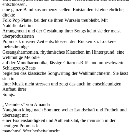
entschlossen,
eine ganze Band zusammenzustellen. Entstanden ist eine ehrliche,
direkte
Folk-Pop-Platte, bei der sie ihren Wurzeln treubleibt. Mit
Natürlichkeit im
Arrangement und der Gestaltung ihrer Songs kehrt sie der meist
überproduzierten
Popmusik unserer Zeit entschlossen den Rücken zu. Lockere
mehrstimmige
Gesangsharmonien, rhythmisches Klatschen im Hintergrund, eine
wehmütige Melodie
auf der Mundharmonika, lässige Gitarren-Riffs und unbeschwerte
Schlagzeug-Beats
begleiten das klassische Songwriting der Wahlmünchnerin. Sie lässt
sich in
ihrer Musik nicht stressen und zeigt das auch im entschleunigten
Aufbau ihrer
Songs.
„Meanders“ von Amanda
Naughton klingt nach Sommer, weiter Landschaft und Freiheit und
überzeugt mit
einer Bodenständigkeit und Authentizität, die man sich in der
heutigen Popmusik
manchmal öfter herbeiwünscht.