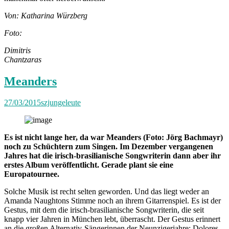
Von: Katharina Würzberg
Foto:
Dimitris
Chantzaras
Meanders
27/03/2015
szjungeleute
Es ist nicht lange her, da war Meanders (Foto: Jörg Bachmayr)
noch zu Schüchtern zum Singen. Im Dezember vergangenen
Jahres hat die irisch-brasilianische Songwriterin dann aber ihr
erstes Album veröffentlicht. Gerade plant sie eine
Europatournee.
Solche Musik ist recht selten geworden. Und das liegt weder an
Amanda Naughtons Stimme noch an ihrem Gitarrenspiel. Es ist der
Gestus, mit dem die irisch-brasilianische Songwriterin, die seit
knapp vier Jahren in München lebt, überrascht. Der Gestus erinnert
an die großen Alternativ-Sängerinnen der Neunzigerjahre: Dolores