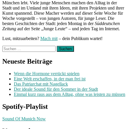
München lebt. Viele junge Menschen machen den Alltag in der
Stadt und im Umland mit ihren Ideen, mit ihren Projekten und ihrer
Kunst spannend. Diese Macher werden auf dieser Seite Woche für
Woche vorgestellt – von jungen Autoren, für junge Leser. Die
besten Geschichten der Stadt: jeden Montag in der
Süddeutschen
Zeitung
auf der Seite „Junge Leute“ – und jeden Tag im Internet.
Lust, mitzuarbeiten?
Mach mit
– dein Publikum wartet!
Suchen
nach:
Neueste Beiträge
Wenn die Hormone verrückt spielen
Eine Welt erschaffen, in der man frei ist
Das Patriarchat mit Nagellack
Der ideale Sound für den Sommer in der Stadt
Einmal kurz raus aus dem Alltag, ohne was leisten zu müssen
Spotify-Playlist
Sound Of Munich Now