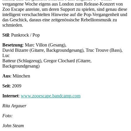
vergangene Woche eigens aus London zum Release-Konzert von
Zoo Escape anreiste, um deren Support zu spielen, sind genau diese
intelligent verschachtelten Hinweise auf die Pop-Vergangenheit und
das Geschick, daraus eine zeitgenössische Rebellionsmusik zu
schmieden.
Stil
: Punkrock / Pop
Besetzung
: Marc Villon (Gesang),
David Bizarre (Gitarre, Backgroundgesang), Truc Trouve (Bass),
Luc
Batteur (Schlagzeug), Gregor Clochard (Gitarre,
Backgroundgesang)
Aus
: München
Seit
: 2009
Internet
:
www.zooescape.bandcamp.com
Rita Argauer
Foto:
John Steam