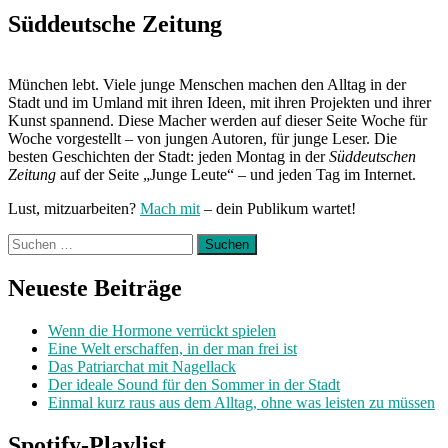
Süddeutsche Zeitung
München lebt. Viele junge Menschen machen den Alltag in der
Stadt und im Umland mit ihren Ideen, mit ihren Projekten und ihrer
Kunst spannend. Diese Macher werden auf dieser Seite Woche für
Woche vorgestellt – von jungen Autoren, für junge Leser. Die
besten Geschichten der Stadt: jeden Montag in der
Süddeutschen
Zeitung
auf der Seite „Junge Leute“ – und jeden Tag im Internet.
Lust, mitzuarbeiten?
Mach mit
– dein Publikum wartet!
Suchen
nach:
Neueste Beiträge
Wenn die Hormone verrückt spielen
Eine Welt erschaffen, in der man frei ist
Das Patriarchat mit Nagellack
Der ideale Sound für den Sommer in der Stadt
Einmal kurz raus aus dem Alltag, ohne was leisten zu müssen
Spotify-Playlist