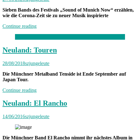
Sieben Bands des Festivals „Sound of Munich Now“ erzählen,
wie die Corona-Zeit sie zu neuer Musik inspirierte
„Neue
Continue reading
Songs
für
München“
Neuland: Touren
28/08/2018
szjungeleute
Die Münchner Metalband Tenside ist Ende September auf
Japan Tour.
„Neuland:
Continue reading
Touren“
Neuland: El Rancho
14/06/2016
szjungeleute
Die Münchner Band El Rancho nimmt ihr nächstes Album in