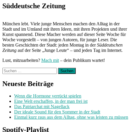
Post:
Süddeutsche Zeitung
München lebt. Viele junge Menschen machen den Alltag in der
Stadt und im Umland mit ihren Ideen, mit ihren Projekten und ihrer
Kunst spannend. Diese Macher werden auf dieser Seite Woche für
Woche vorgestellt – von jungen Autoren, für junge Leser. Die
besten Geschichten der Stadt: jeden Montag in der
Süddeutschen
Zeitung
auf der Seite „Junge Leute“ – und jeden Tag im Internet.
Lust, mitzuarbeiten?
Mach mit
– dein Publikum wartet!
Suchen
nach:
Neueste Beiträge
Wenn die Hormone verrückt spielen
Eine Welt erschaffen, in der man frei ist
Das Patriarchat mit Nagellack
Der ideale Sound für den Sommer in der Stadt
Einmal kurz raus aus dem Alltag, ohne was leisten zu müssen
Spotify-Playlist