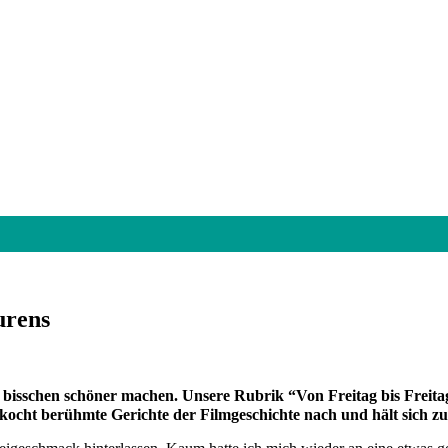
urens
in bisschen schöner machen. Unsere Rubrik “Von Freitag bis Frei
ocht berühmte Gerichte der Filmgeschichte nach und hält sich zu 