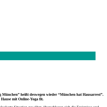
tag München” heißt deswegen wieder “München hat Hausarrest”.
Hause mit Online-Yoga fit.