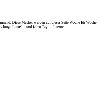
spannend. Diese Macher werden auf dieser Seite Woche für Woche
e „Junge Leute“ – und jeden Tag im Internet.