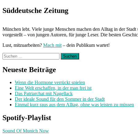
Next
Post:
Süddeutsche Zeitung
München lebt. Viele junge Menschen machen den Alltag in der Stadt 
vorgestellt – von jungen Autoren, für junge Leser. Die besten Geschi
Lust, mitzuarbeiten?
Mach mit
– dein Publikum wartet!
Suchen
nach:
Neueste Beiträge
Wenn die Hormone verrückt spielen
Eine Welt erschaffen, in der man frei ist
Das Patriarchat mit Nagellack
Der ideale Sound für den Sommer in der Stadt
Einmal kurz raus aus dem Alltag, ohne was leisten zu müssen
Spotify-Playlist
Sound Of Munich Now