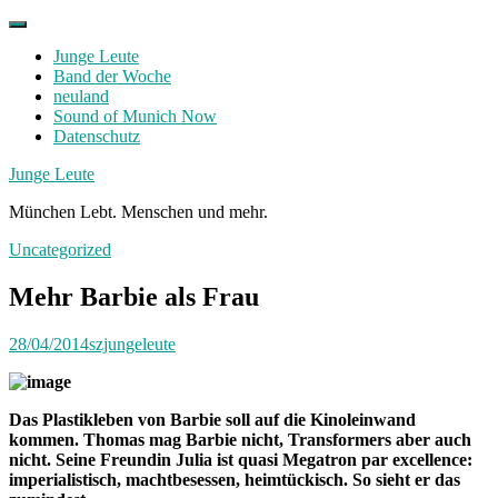
Skip
to
Junge Leute
content
Band der Woche
neuland
Sound of Munich Now
Datenschutz
Facebook
Twitter
Instagram
Junge Leute
München Lebt. Menschen und mehr.
Uncategorized
Mehr Barbie als Frau
28/04/2014
szjungeleute
Das Plastikleben von Barbie soll auf die Kinoleinwand
kommen. Thomas mag Barbie nicht, Transformers aber auch
nicht. Seine Freundin Julia ist quasi Megatron par excellence:
imperialistisch, machtbesessen, heimtückisch. So sieht er das