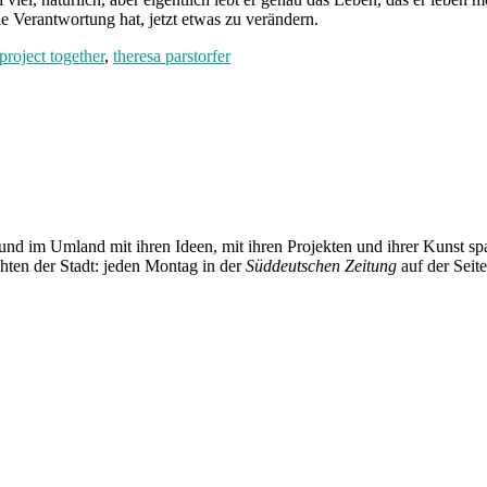
e Verantwortung hat, jetzt etwas zu verändern.
project together
,
theresa parstorfer
und im Umland mit ihren Ideen, mit ihren Projekten und ihrer Kunst 
chten der Stadt: jeden Montag in der
Süddeutschen Zeitung
auf der Seit