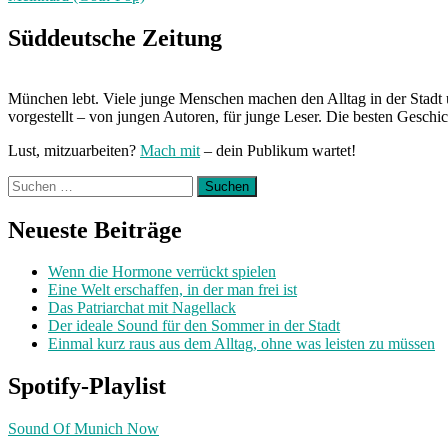
Next
Post:
Süddeutsche Zeitung
München lebt. Viele junge Menschen machen den Alltag in der Stadt 
vorgestellt – von jungen Autoren, für junge Leser. Die besten Geschi
Lust, mitzuarbeiten?
Mach mit
– dein Publikum wartet!
Suchen
nach:
Neueste Beiträge
Wenn die Hormone verrückt spielen
Eine Welt erschaffen, in der man frei ist
Das Patriarchat mit Nagellack
Der ideale Sound für den Sommer in der Stadt
Einmal kurz raus aus dem Alltag, ohne was leisten zu müssen
Spotify-Playlist
Sound Of Munich Now