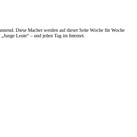
spannend. Diese Macher werden auf dieser Seite Woche für Woche
e „Junge Leute“ – und jeden Tag im Internet.