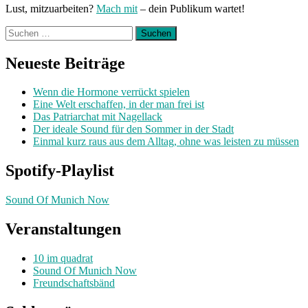
Lust, mitzuarbeiten?
Mach mit
– dein Publikum wartet!
Suchen
nach:
Neueste Beiträge
Wenn die Hormone verrückt spielen
Eine Welt erschaffen, in der man frei ist
Das Patriarchat mit Nagellack
Der ideale Sound für den Sommer in der Stadt
Einmal kurz raus aus dem Alltag, ohne was leisten zu müssen
Spotify-Playlist
Sound Of Munich Now
Veranstaltungen
10 im quadrat
Sound Of Munich Now
Freundschaftsbänd