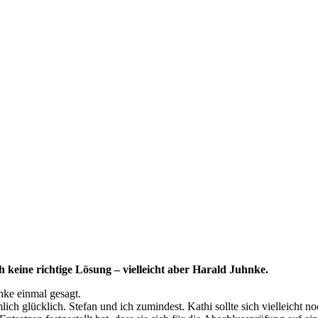
 keine richtige Lösung – vielleicht aber Harald Juhnke.
nke einmal gesagt.
ch glücklich. Stefan und ich zumindest. Kathi sollte sich vielleicht noc