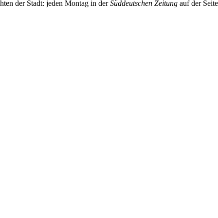
chten der Stadt: jeden Montag in der
Süddeutschen Zeitung
auf der Seit