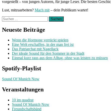
vorgestellt – von jungen Autoren, für junge Leser. Die besten Geschi
Lust, mitzuarbeiten?
Mach mit
– dein Publikum wartet!
Suchen
nach:
Neueste Beiträge
Wenn die Hormone verrückt spielen
Eine Welt erschaffen, in der man frei ist
Das Patriarchat mit Nagellack
Der ideale Sound für den Sommer in der Stadt
Einmal kurz raus aus dem Alltag, ohne was leisten zu müssen
Spotify-Playlist
Sound Of Munich Now
Veranstaltungen
10 im quadrat
Sound Of Munich Now
Freundschaftsbänd