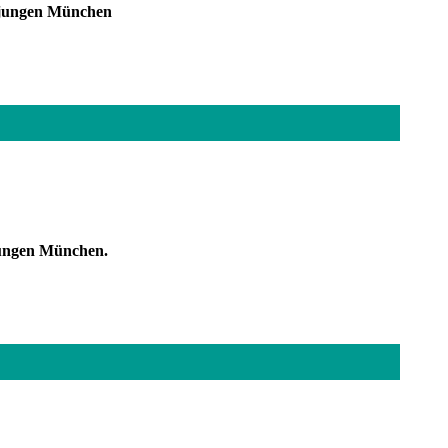
m jungen München
jungen München.