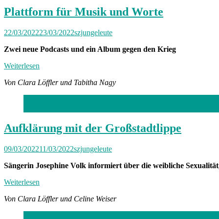
Plattform für Musik und Worte
22/03/2022
23/03/2022
szjungeleute
Zwei neue Podcasts und ein Album gegen den Krieg
Weiterlesen
Von Clara Löffler und Tabitha Nagy
Foto: Ramona Reuter
Aufklärung mit der Großstadtlippe
09/03/2022
11/03/2022
szjungeleute
Sängerin Josephine Volk informiert über die weibliche Sexualit
Weiterlesen
Von Clara Löffler und Celine Weiser