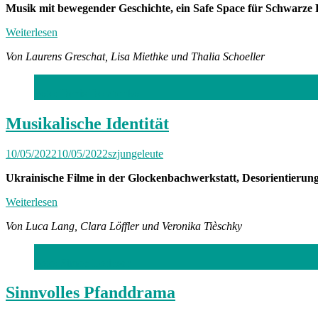
Musik mit bewegender Geschichte, ein Safe Space für Schwarz
Weiterlesen
Von Laurens Greschat, Lisa Miethke und Thalia Schoeller
Foto: Denis Dolzhenko
Musikalische Identität
10/05/2022
10/05/2022
szjungeleute
Ukrainische Filme in der Glockenbachwerkstatt, Desorientieru
Weiterlesen
Von Luca Lang, Clara Löffler und Veronika Tièschky
Foto: Simon Lorinser
Sinnvolles Pfanddrama