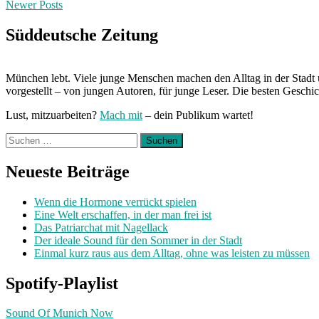
Newer Posts
navigation
Süddeutsche Zeitung
München lebt. Viele junge Menschen machen den Alltag in der Stadt 
vorgestellt – von jungen Autoren, für junge Leser. Die besten Geschi
Lust, mitzuarbeiten?
Mach mit
– dein Publikum wartet!
Suchen
nach:
Neueste Beiträge
Wenn die Hormone verrückt spielen
Eine Welt erschaffen, in der man frei ist
Das Patriarchat mit Nagellack
Der ideale Sound für den Sommer in der Stadt
Einmal kurz raus aus dem Alltag, ohne was leisten zu müssen
Spotify-Playlist
Sound Of Munich Now