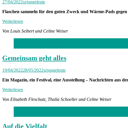
27/04/2022
szjungeleute
Flaschen sammeln für den guten Zweck und Wärme-Pads gegen
Weiterlesen
Von Louis Seibert und Celine Weiser
Foto: Steph Waldstein
Gemeinsam geht alles
19/04/2022
28/05/2022
szjungeleute
Ein Magazin, ein Festival, eine Ausstellung – Nachrichten aus 
Weiterlesen
Von Elisabeth Fleschutz, Thalia Schoeller und Celine Weiser
Foto: privat
Auf die Vielfalt