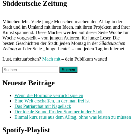
Post:
Süddeutsche Zeitung
München lebt. Viele junge Menschen machen den Alltag in der
Stadt und im Umland mit ihren Ideen, mit ihren Projekten und ihrer
Kunst spannend. Diese Macher werden auf dieser Seite Woche für
Woche vorgestellt – von jungen Autoren, für junge Leser. Die
besten Geschichten der Stadt: jeden Montag in der
Süddeutschen
Zeitung
auf der Seite „Junge Leute“ – und jeden Tag im Internet.
Lust, mitzuarbeiten?
Mach mit
– dein Publikum wartet!
Suchen
nach:
Neueste Beiträge
Wenn die Hormone verrückt spielen
Eine Welt erschaffen, in der man frei ist
Das Patriarchat mit Nagellack
Der ideale Sound für den Sommer in der Stadt
Einmal kurz raus aus dem Alltag, ohne was leisten zu müssen
Spotify-Playlist