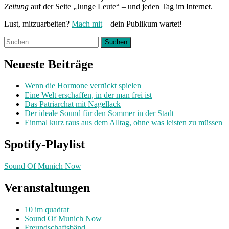
Zeitung
auf der Seite „Junge Leute“ – und jeden Tag im Internet.
Lust, mitzuarbeiten?
Mach mit
– dein Publikum wartet!
Suchen
nach:
Neueste Beiträge
Wenn die Hormone verrückt spielen
Eine Welt erschaffen, in der man frei ist
Das Patriarchat mit Nagellack
Der ideale Sound für den Sommer in der Stadt
Einmal kurz raus aus dem Alltag, ohne was leisten zu müssen
Spotify-Playlist
Sound Of Munich Now
Veranstaltungen
10 im quadrat
Sound Of Munich Now
Freundschaftsbänd