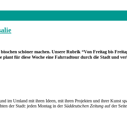
alie
in bisschen schöner machen. Unsere Rubrik “Von Freitag bis Frei
e plant für diese Woche eine Fahrradtour durch die Stadt und ver
und im Umland mit ihren Ideen, mit ihren Projekten und ihrer Kunst 
chten der Stadt: jeden Montag in der
Süddeutschen Zeitung
auf der Seit