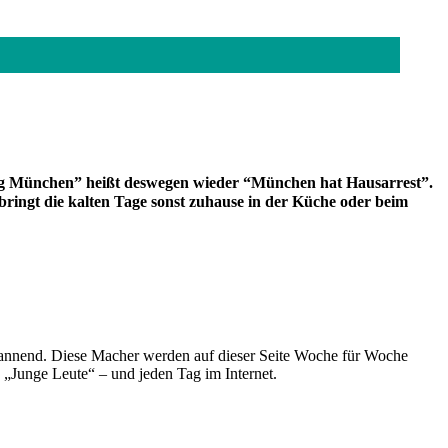
tag München” heißt deswegen wieder “München hat Hausarrest”.
bringt die kalten Tage sonst zuhause in der Küche oder beim
spannend. Diese Macher werden auf dieser Seite Woche für Woche
e „Junge Leute“ – und jeden Tag im Internet.