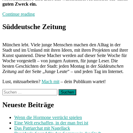
guten Zweck ein.
„Neuland“
Continue reading
Süddeutsche Zeitung
München lebt. Viele junge Menschen machen den Alltag in der
Stadt und im Umland mit ihren Ideen, mit ihren Projekten und ihrer
Kunst spannend. Diese Macher werden auf dieser Seite Woche für
Woche vorgestellt – von jungen Autoren, für junge Leser. Die
besten Geschichten der Stadt: jeden Montag in der
Süddeutschen
Zeitung
auf der Seite „Junge Leute“ – und jeden Tag im Internet.
Lust, mitzuarbeiten?
Mach mit
– dein Publikum wartet!
Suchen
nach:
Neueste Beiträge
Wenn die Hormone verrückt spielen
Eine Welt erschaffen, in der man frei ist
Das Patriarchat mit Nagellack