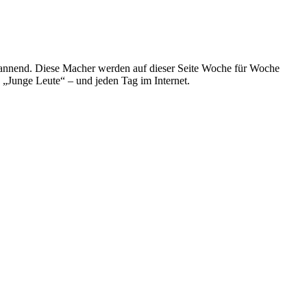
spannend. Diese Macher werden auf dieser Seite Woche für Woche
e „Junge Leute“ – und jeden Tag im Internet.