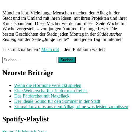
München:
Unterwegs
München lebt. Viele junge Menschen machen den Alltag in der
mit
Stadt und im Umland mit ihren Ideen, mit ihren Projekten und ihrer
Marietta“
Kunst spannend. Diese Macher werden auf dieser Seite Woche für
Woche vorgestellt – von jungen Autoren, für junge Leser. Die
besten Geschichten der Stadt: jeden Montag in der
Süddeutschen
Zeitung
auf der Seite „Junge Leute“ – und jeden Tag im Internet.
Lust, mitzuarbeiten?
Mach mit
– dein Publikum wartet!
Suchen
nach:
Neueste Beiträge
Wenn die Hormone verrückt spielen
Eine Welt erschaffen, in der man frei ist
Das Patriarchat mit Nagellack
Der ideale Sound für den Sommer in der Stadt
Einmal kurz raus aus dem Alltag, ohne was leisten zu müssen
Spotify-Playlist
Sound Of Munich Now