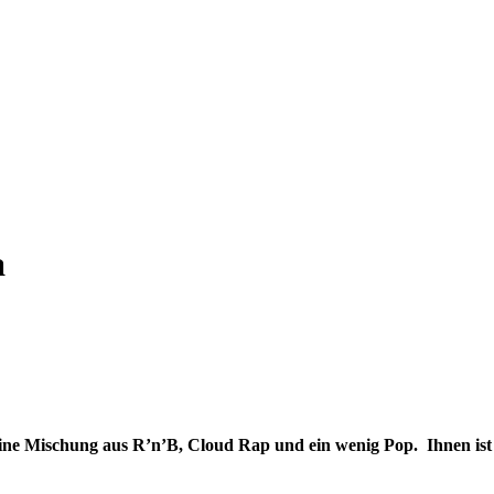
a
 eine Mischung aus R’n’B, Cloud Rap und ein wenig Pop. Ihnen ist v