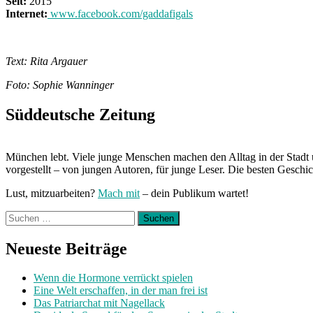
Seit:
2015
Internet:
www.facebook.com/gaddafigals
Text: Rita Argauer
Foto: Sophie Wanninger
Süddeutsche Zeitung
München lebt. Viele junge Menschen machen den Alltag in der Stadt 
vorgestellt – von jungen Autoren, für junge Leser. Die besten Geschi
Lust, mitzuarbeiten?
Mach mit
– dein Publikum wartet!
Suchen
nach:
Neueste Beiträge
Wenn die Hormone verrückt spielen
Eine Welt erschaffen, in der man frei ist
Das Patriarchat mit Nagellack