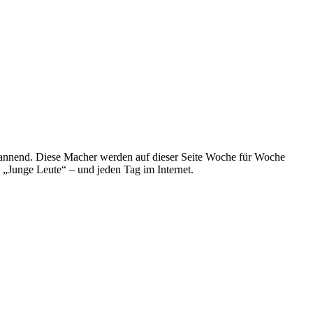
spannend. Diese Macher werden auf dieser Seite Woche für Woche
e „Junge Leute“ – und jeden Tag im Internet.