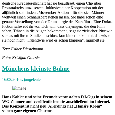
deutsche Krebsgesellschaft hat sie beauftragt, einen Clip über
Prostatakrebs umzusetzen. Inklusive einer Kooperation mit der
alljährlich stattfinden „Movember-Aktion“, für die sich Männer
weltweit einen Schnauzbart stehen lassen. Sie habe schon eine
genaue Vorstellung von der Dramaturgie des Kurzfilms. Eine Doku-
Fiction schwebt ihr vor. „Ich will, dass diejenigen, die den Film
sehen, Tränen in die Augen bekommen“, sagt sie zielsicher. Nur wie
sie das mit ihrem Studienabschluss kombiniert bekommt, das wisse
sie noch nicht. „Irgendwie wird es schon klappen“, murmelt sie.
Text: Esther Diestelmann
Foto: Kristijan Golesic
Münchens kleinste Bühne
16/08/2016
szjungeleute
Hans Kohler und seine Freunde veranstalten DJ-Gigs in seinem
WG-Zimmer und veröffentlichen sie anschließend im Internet.
Das Konzept ist nicht neu. Allerdings hat „Hansi’s Room“
seinen ganz eigenen Charme.